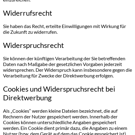
Widerrufsrecht
Sie haben das Recht, erteilte Einwilligungen mit Wirkung für
die Zukunft zu widerrufen.
Widerspruchsrecht
Sie können der künftigen Verarbeitung der Sie betreffenden
Daten nach Maßgabe der gesetzlichen Vorgaben jederzeit
widersprechen. Der Widerspruch kann insbesondere gegen die
Verarbeitung für Zwecke der Direktwerbung erfolgen.
Cookies und Widerspruchsrecht bei
Direktwerbung
Als „Cookies“ werden kleine Dateien bezeichnet, die auf
Rechnern der Nutzer gespeichert werden. Innerhalb der
Cookies können unterschiedliche Angaben gespeichert
werden. Ein Cookie dient primär dazu, die Angaben zu einem
Nutzer (bzw. dem Gerät auf dem das Cookie gespeichert ist)