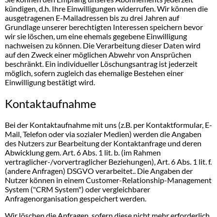
kündigen, d.h. Ihre Einwilligungen widerrufen. Wir können die
ausgetragenen E-Mailadressen bis zu drei Jahren auf
Grundlage unserer berechtigten Interessen speichern bevor
wir sie löschen, um eine ehemals gegebene Einwilligung
nachweisen zu können. Die Verarbeitung dieser Daten wird
auf den Zweck einer möglichen Abwehr von Ansprüchen
beschränkt. Ein individueller Löschungsantrag ist jederzeit
möglich, sofern zugleich das ehemalige Bestehen einer
Einwilligung bestätigt wird.
Kontaktaufnahme
Bei der Kontaktaufnahme mit uns (z.B. per Kontaktformular, E-
Mail, Telefon oder via sozialer Medien) werden die Angaben
des Nutzers zur Bearbeitung der Kontaktanfrage und deren
Abwicklung gem. Art. 6 Abs. 1 lit. b. (im Rahmen
vertraglicher-/vorvertraglicher Beziehungen), Art. 6 Abs. 1 lit. f.
(andere Anfragen) DSGVO verarbeitet.. Die Angaben der
Nutzer können in einem Customer-Relationship-Management
System ("CRM System") oder vergleichbarer
Anfragenorganisation gespeichert werden.
Wir löschen die Anfragen, sofern diese nicht mehr erforderlich