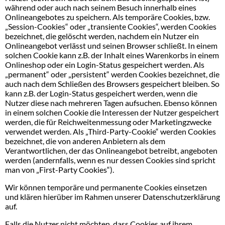
während oder auch nach seinem Besuch innerhalb eines
Onlineangebotes zu speichern. Als temporäre Cookies, bzw.
„Session-Cookies“ oder „transiente Cookies“, werden Cookies
bezeichnet, die gelöscht werden, nachdem ein Nutzer ein
Onlineangebot verlässt und seinen Browser schließt. In einem
solchen Cookie kann z.B. der Inhalt eines Warenkorbs in einem
Onlineshop oder ein Login-Status gespeichert werden. Als
„permanent“ oder „persistent“ werden Cookies bezeichnet, die
auch nach dem Schließen des Browsers gespeichert bleiben. So
kann z.B. der Login-Status gespeichert werden, wenn die
Nutzer diese nach mehreren Tagen aufsuchen. Ebenso können
in einem solchen Cookie die Interessen der Nutzer gespeichert
werden, die für Reichweitenmessung oder Marketingzwecke
verwendet werden. Als „Third-Party-Cookie“ werden Cookies
bezeichnet, die von anderen Anbietern als dem
Verantwortlichen, der das Onlineangebot betreibt, angeboten
werden (andernfalls, wenn es nur dessen Cookies sind spricht
man von „First-Party Cookies“).
Wir können temporäre und permanente Cookies einsetzen
und klären hierüber im Rahmen unserer Datenschutzerklärung
auf.
Falls die Nutzer nicht möchten, dass Cookies auf ihrem