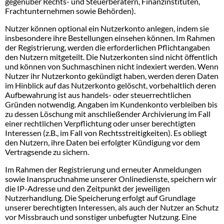
gegenüber Rechts- und Steuerberatern, Finanzinstituten,
Frachtunternehmen sowie Behörden).
Nutzer können optional ein Nutzerkonto anlegen, indem sie
insbesondere ihre Bestellungen einsehen können. Im Rahmen
der Registrierung, werden die erforderlichen Pflichtangaben
den Nutzern mitgeteilt. Die Nutzerkonten sind nicht öffentlich
und können von Suchmaschinen nicht indexiert werden. Wenn
Nutzer ihr Nutzerkonto gekündigt haben, werden deren Daten
im Hinblick auf das Nutzerkonto gelöscht, vorbehaltlich deren
Aufbewahrung ist aus handels- oder steuerrechtlichen
Gründen notwendig. Angaben im Kundenkonto verbleiben bis
zu dessen Löschung mit anschließender Archivierung im Fall
einer rechtlichen Verpflichtung oder unser berechtigten
Interessen (z.B., im Fall von Rechtsstreitigkeiten). Es obliegt
den Nutzern, ihre Daten bei erfolgter Kündigung vor dem
Vertragsende zu sichern.
Im Rahmen der Registrierung und erneuter Anmeldungen
sowie Inanspruchnahme unserer Onlinedienste, speichern wir
die IP-Adresse und den Zeitpunkt der jeweiligen
Nutzerhandlung. Die Speicherung erfolgt auf Grundlage
unserer berechtigten Interessen, als auch der Nutzer an Schutz
vor Missbrauch und sonstiger unbefugter Nutzung. Eine