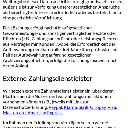
Weitergabe dieser Daten an Dritte erfolgt grundsätzlich nicht,
außer sie ist zur Verfolgung unserer gesetzlichen Ansprüche
als berechtigtes Interesse erforderlich oder es besteht hierzu
eine gesetzliche Verpflichtung.
Die Löschung erfolgt nach Ablauf gesetzlicher
Gewährleistungs- und sonstiger vertraglicher Rechte oder
Pflichten (z.B., Zahlungsansprüche oder Leistungspflichten
aus Verträgen mir Kunden), wobei die Erforderlichkeit der
Aufbewahrung der Daten alle drei Jahre überprüft wird; im
Fall der Aufbewahrung aufgrund gesetzlicher
Archivierungspflichten, erfolgt die Löschung insoweit nach
deren Ablauf.
Externe Zahlungsdienstleister
Wir setzen externe Zahlungsdienstleister ein, über deren
Plattformen die Nutzer und wir Zahlungstransaktionen
vornehmen können (z.B., jeweils mit Link zur
Datenschutzerklärung,
Paypal
,
Klarna
,
Skrill
,
Giropay
,
Visa
,
Mastercard
,
American Express
Im Rahmen der Erfüllung von Verträgen setzen wir die
Zahlungsdienstleister auf Grundlage des Art. 6 Abs. 1 lit. b.