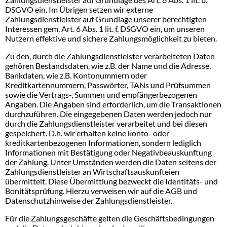
DSGVO ein. Im Übrigen setzen wir externe
Zahlungsdienstleister auf Grundlage unserer berechtigten
Interessen gem. Art. 6 Abs. 1 lit. f. DSGVO ein, um unseren
Nutzern effektive und sichere Zahlungsmöglichkeit zu bieten.
Zu den, durch die Zahlungsdienstleister verarbeiteten Daten
gehören Bestandsdaten, wie z.B. der Name und die Adresse,
Bankdaten, wie z.B. Kontonummern oder
Kreditkartennummern, Passwörter, TANs und Prüfsummen
sowie die Vertrags-, Summen und empfängerbezogenen
Angaben. Die Angaben sind erforderlich, um die Transaktionen
durchzuführen. Die eingegebenen Daten werden jedoch nur
durch die Zahlungsdienstleister verarbeitet und bei diesen
gespeichert. D.h. wir erhalten keine konto- oder
kreditkartenbezogenen Informationen, sondern lediglich
Informationen mit Bestätigung oder Negativbeauskunftung
der Zahlung. Unter Umständen werden die Daten seitens der
Zahlungsdienstleister an Wirtschaftsauskunfteien
übermittelt. Diese Übermittlung bezweckt die Identitäts- und
Bonitätsprüfung. Hierzu verweisen wir auf die AGB und
Datenschutzhinweise der Zahlungsdienstleister.
Für die Zahlungsgeschäfte gelten die Geschäftsbedingungen