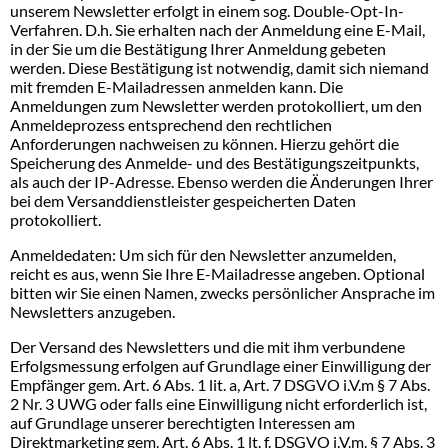
unserem Newsletter erfolgt in einem sog. Double-Opt-In-
Verfahren. D.h. Sie erhalten nach der Anmeldung eine E-Mail,
in der Sie um die Bestätigung Ihrer Anmeldung gebeten
werden. Diese Bestätigung ist notwendig, damit sich niemand
mit fremden E-Mailadressen anmelden kann. Die
Anmeldungen zum Newsletter werden protokolliert, um den
Anmeldeprozess entsprechend den rechtlichen
Anforderungen nachweisen zu können. Hierzu gehört die
Speicherung des Anmelde- und des Bestätigungszeitpunkts,
als auch der IP-Adresse. Ebenso werden die Änderungen Ihrer
bei dem Versanddienstleister gespeicherten Daten
protokolliert.
Anmeldedaten: Um sich für den Newsletter anzumelden,
reicht es aus, wenn Sie Ihre E-Mailadresse angeben. Optional
bitten wir Sie einen Namen, zwecks persönlicher Ansprache im
Newsletters anzugeben.
Der Versand des Newsletters und die mit ihm verbundene
Erfolgsmessung erfolgen auf Grundlage einer Einwilligung der
Empfänger gem. Art. 6 Abs. 1 lit. a, Art. 7 DSGVO i.V.m § 7 Abs.
2 Nr. 3 UWG oder falls eine Einwilligung nicht erforderlich ist,
auf Grundlage unserer berechtigten Interessen am
Direktmarketing gem. Art. 6 Abs. 1 lt. f. DSGVO i.V.m. § 7 Abs. 3