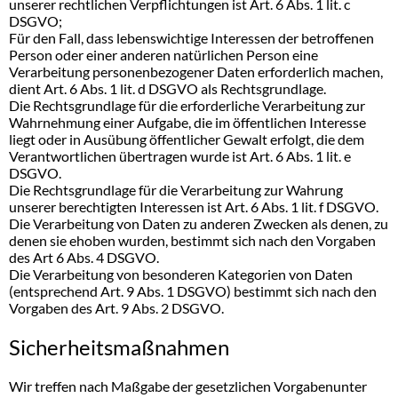
unserer rechtlichen Verpflichtungen ist Art. 6 Abs. 1 lit. c
DSGVO;
Für den Fall, dass lebenswichtige Interessen der betroffenen
Person oder einer anderen natürlichen Person eine
Verarbeitung personenbezogener Daten erforderlich machen,
dient Art. 6 Abs. 1 lit. d DSGVO als Rechtsgrundlage.
Die Rechtsgrundlage für die erforderliche Verarbeitung zur
Wahrnehmung einer Aufgabe, die im öffentlichen Interesse
liegt oder in Ausübung öffentlicher Gewalt erfolgt, die dem
Verantwortlichen übertragen wurde ist Art. 6 Abs. 1 lit. e
DSGVO.
Die Rechtsgrundlage für die Verarbeitung zur Wahrung
unserer berechtigten Interessen ist Art. 6 Abs. 1 lit. f DSGVO.
Die Verarbeitung von Daten zu anderen Zwecken als denen, zu
denen sie ehoben wurden, bestimmt sich nach den Vorgaben
des Art 6 Abs. 4 DSGVO.
Die Verarbeitung von besonderen Kategorien von Daten
(entsprechend Art. 9 Abs. 1 DSGVO) bestimmt sich nach den
Vorgaben des Art. 9 Abs. 2 DSGVO.
Sicherheitsmaßnahmen
Wir treffen nach Maßgabe der gesetzlichen Vorgabenunter