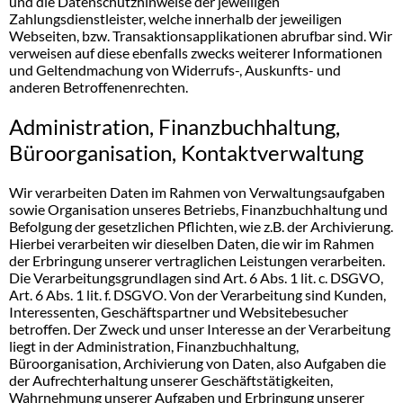
und die Datenschutzhinweise der jeweiligen
Zahlungsdienstleister, welche innerhalb der jeweiligen
Webseiten, bzw. Transaktionsapplikationen abrufbar sind. Wir
verweisen auf diese ebenfalls zwecks weiterer Informationen
und Geltendmachung von Widerrufs-, Auskunfts- und
anderen Betroffenenrechten.
Administration, Finanzbuchhaltung,
Büroorganisation, Kontaktverwaltung
Wir verarbeiten Daten im Rahmen von Verwaltungsaufgaben
sowie Organisation unseres Betriebs, Finanzbuchhaltung und
Befolgung der gesetzlichen Pflichten, wie z.B. der Archivierung.
Hierbei verarbeiten wir dieselben Daten, die wir im Rahmen
der Erbringung unserer vertraglichen Leistungen verarbeiten.
Die Verarbeitungsgrundlagen sind Art. 6 Abs. 1 lit. c. DSGVO,
Art. 6 Abs. 1 lit. f. DSGVO. Von der Verarbeitung sind Kunden,
Interessenten, Geschäftspartner und Websitebesucher
betroffen. Der Zweck und unser Interesse an der Verarbeitung
liegt in der Administration, Finanzbuchhaltung,
Büroorganisation, Archivierung von Daten, also Aufgaben die
der Aufrechterhaltung unserer Geschäftstätigkeiten,
Wahrnehmung unserer Aufgaben und Erbringung unserer