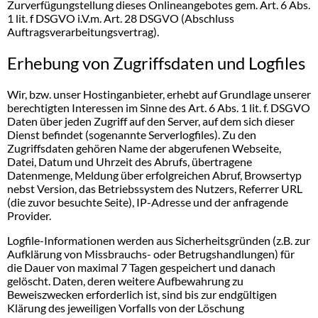
Zurverfügungstellung dieses Onlineangebotes gem. Art. 6 Abs.
1 lit. f DSGVO i.V.m. Art. 28 DSGVO (Abschluss
Auftragsverarbeitungsvertrag).
Erhebung von Zugriffsdaten und Logfiles
Wir, bzw. unser Hostinganbieter, erhebt auf Grundlage unserer
berechtigten Interessen im Sinne des Art. 6 Abs. 1 lit. f. DSGVO
Daten über jeden Zugriff auf den Server, auf dem sich dieser
Dienst befindet (sogenannte Serverlogfiles). Zu den
Zugriffsdaten gehören Name der abgerufenen Webseite,
Datei, Datum und Uhrzeit des Abrufs, übertragene
Datenmenge, Meldung über erfolgreichen Abruf, Browsertyp
nebst Version, das Betriebssystem des Nutzers, Referrer URL
(die zuvor besuchte Seite), IP-Adresse und der anfragende
Provider.
Logfile-Informationen werden aus Sicherheitsgründen (z.B. zur
Aufklärung von Missbrauchs- oder Betrugshandlungen) für
die Dauer von maximal 7 Tagen gespeichert und danach
gelöscht. Daten, deren weitere Aufbewahrung zu
Beweiszwecken erforderlich ist, sind bis zur endgültigen
Klärung des jeweiligen Vorfalls von der Löschung