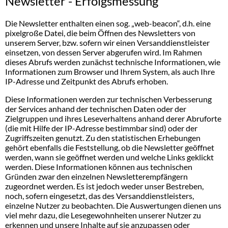
Newsletter - Erfolgsmessung
Die Newsletter enthalten einen sog. „web-beacon“, d.h. eine
pixelgroße Datei, die beim Öffnen des Newsletters von
unserem Server, bzw. sofern wir einen Versanddienstleister
einsetzen, von dessen Server abgerufen wird. Im Rahmen
dieses Abrufs werden zunächst technische Informationen, wie
Informationen zum Browser und Ihrem System, als auch Ihre
IP-Adresse und Zeitpunkt des Abrufs erhoben.
Diese Informationen werden zur technischen Verbesserung
der Services anhand der technischen Daten oder der
Zielgruppen und ihres Leseverhaltens anhand derer Abruforte
(die mit Hilfe der IP-Adresse bestimmbar sind) oder der
Zugriffszeiten genutzt. Zu den statistischen Erhebungen
gehört ebenfalls die Feststellung, ob die Newsletter geöffnet
werden, wann sie geöffnet werden und welche Links geklickt
werden. Diese Informationen können aus technischen
Gründen zwar den einzelnen Newsletterempfängern
zugeordnet werden. Es ist jedoch weder unser Bestreben,
noch, sofern eingesetzt, das des Versanddienstleisters,
einzelne Nutzer zu beobachten. Die Auswertungen dienen uns
viel mehr dazu, die Lesegewohnheiten unserer Nutzer zu
erkennen und unsere Inhalte auf sie anzupassen oder